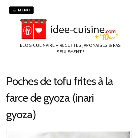
Passer
au
MENU
contenu
BLOG CULINAIRE – RECETTES JAPONAISES & PAS
SEULEMENT !
Poches de tofu frites à la
farce de gyoza (inari
gyoza)