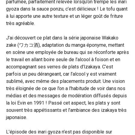
parfumée, parfaitement relevée lorsqu’on trempe les inari
gyoza dans la sauce ponzu, c’est délicieux ! Le tofu quant
à lui apporte une autre texture et un léger goût de friture
très agréable.
J’ai découvert ce plat dans la série japonaise Wakako
zake (ワカコ酒), adaptation du manga éponyme, mettant
en scène une employée de bureau qui se réconforte après
le travail en allant boire seule de l’alcool à foison et en
accompagnant ses verres de plats d’Izakaya. C’est
parfois un peu dérangeant, car l’alcool y est vraiment
sublimé, avec même des placements produit. Une vision
très éloignée de ce que l’on a l’habitude de voir dans nos
médias et des messages de modération diffusés depuis
la loi Evin en 1991 ! Passé cet aspect, les plats y sont
souvent très appétissants et l’ambiance des izakaya très
japonaise.
L’épisode des inari gyoza n’est pas disponible sur