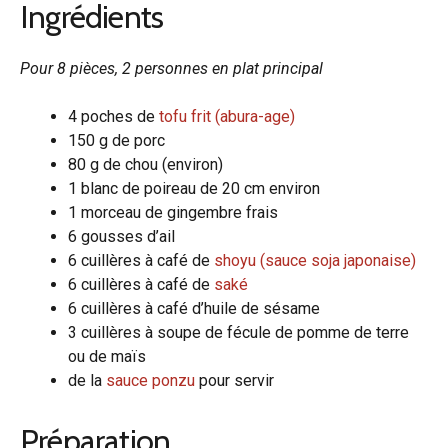
Ingrédients
Pour 8 pièces, 2 personnes en plat principal
4 poches de
tofu frit (abura-age)
150 g de porc
80 g de chou (environ)
1 blanc de poireau de 20 cm environ
1 morceau de gingembre frais
6 gousses d’ail
6 cuillères à café de
shoyu (sauce soja japonaise)
6 cuillères à café de
saké
6 cuillères à café d’huile de sésame
3 cuillères à soupe de fécule de pomme de terre
ou de maïs
de la
sauce ponzu
pour servir
Préparation