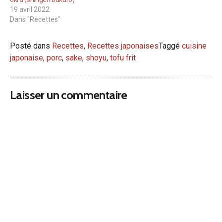
19 avril 2022
Dans "Recettes"
Posté dans
Recettes
,
Recettes japonaises
Taggé
cuisine
japonaise
,
porc
,
sake
,
shoyu
,
tofu frit
Laisser un commentaire