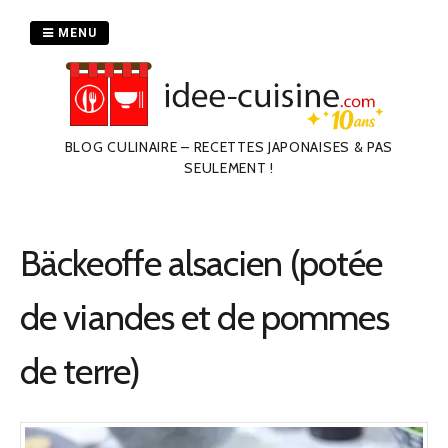
Passer
au
MENU
contenu
BLOG CULINAIRE – RECETTES JAPONAISES & PAS
SEULEMENT !
Bäckeoffe alsacien (potée
de viandes et de pommes
de terre)