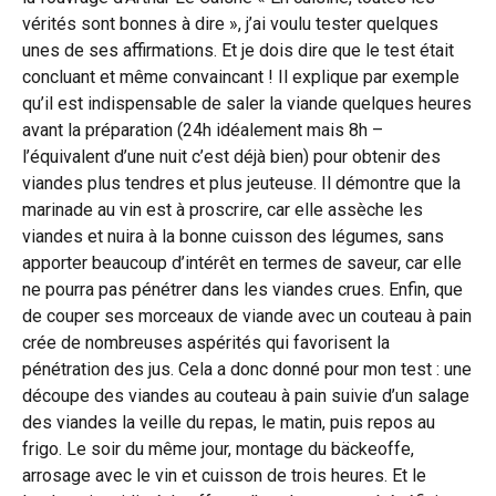
vérités sont bonnes à dire », j’ai voulu tester quelques
unes de ses affirmations. Et je dois dire que le test était
concluant et même convaincant ! Il explique par exemple
qu’il est indispensable de saler la viande quelques heures
avant la préparation (24h idéalement mais 8h –
l’équivalent d’une nuit c’est déjà bien) pour obtenir des
viandes plus tendres et plus jeuteuse. Il démontre que la
marinade au vin est à proscrire, car elle assèche les
viandes et nuira à la bonne cuisson des légumes, sans
apporter beaucoup d’intérêt en termes de saveur, car elle
ne pourra pas pénétrer dans les viandes crues. Enfin, que
de couper ses morceaux de viande avec un couteau à pain
crée de nombreuses aspérités qui favorisent la
pénétration des jus. Cela a donc donné pour mon test : une
découpe des viandes au couteau à pain suivie d’un salage
des viandes la veille du repas, le matin, puis repos au
frigo. Le soir du même jour, montage du bäckeoffe,
arrosage avec le vin et cuisson de trois heures. Et le