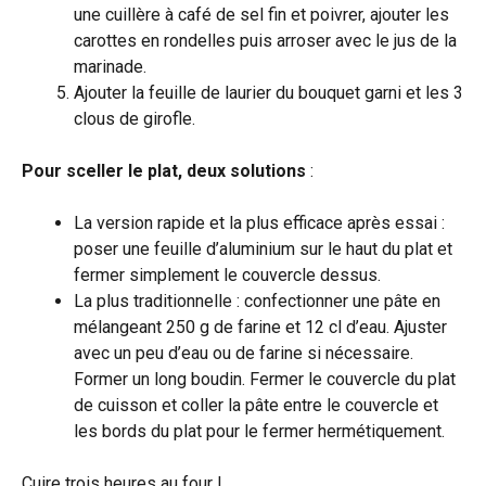
une cuillère à café de sel fin et poivrer, ajouter les
carottes en rondelles puis arroser avec le jus de la
marinade.
Ajouter la feuille de laurier du bouquet garni et les 3
clous de girofle.
Pour sceller le plat, deux solutions
:
La version rapide et la plus efficace après essai :
poser une feuille d’aluminium sur le haut du plat et
fermer simplement le couvercle dessus.
La plus traditionnelle : confectionner une pâte en
mélangeant 250 g de farine et 12 cl d’eau. Ajuster
avec un peu d’eau ou de farine si nécessaire.
Former un long boudin. Fermer le couvercle du plat
de cuisson et coller la pâte entre le couvercle et
les bords du plat pour le fermer hermétiquement.
Cuire trois heures au four !