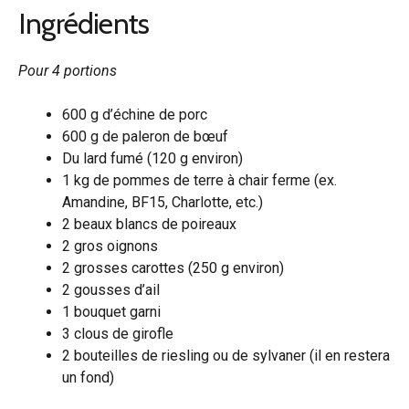
Ingrédients
Pour 4 portions
600 g d’échine de porc
600 g de paleron de bœuf
Du lard fumé (120 g environ)
1 kg de pommes de terre à chair ferme (ex.
Amandine, BF15, Charlotte, etc.)
2 beaux blancs de poireaux
2 gros oignons
2 grosses carottes (250 g environ)
2 gousses d’ail
1 bouquet garni
3 clous de girofle
2 bouteilles de riesling ou de sylvaner (il en restera
un fond)