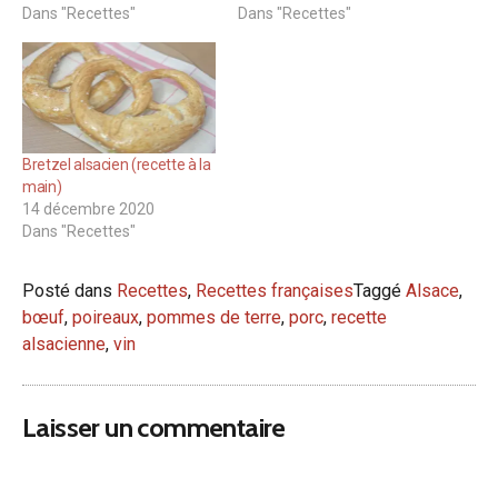
Dans "Recettes"
Dans "Recettes"
Bretzel alsacien (recette à la
main)
14 décembre 2020
Dans "Recettes"
Posté dans
Recettes
,
Recettes françaises
Taggé
Alsace
,
bœuf
,
poireaux
,
pommes de terre
,
porc
,
recette
alsacienne
,
vin
Laisser un commentaire