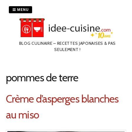
Passer
au
MENU
contenu
BLOG CULINAIRE – RECETTES JAPONAISES & PAS
SEULEMENT !
pommes de terre
Crème d’asperges blanches
au miso