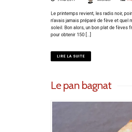
Le printemps revient, les radis noir, po
n’avais jamais préparé de fève et quel
soleil. Bon alors, un bon plat de fèves 
pour obtenir 150 […]
LIRE LA SUITE
Le pan bagnat