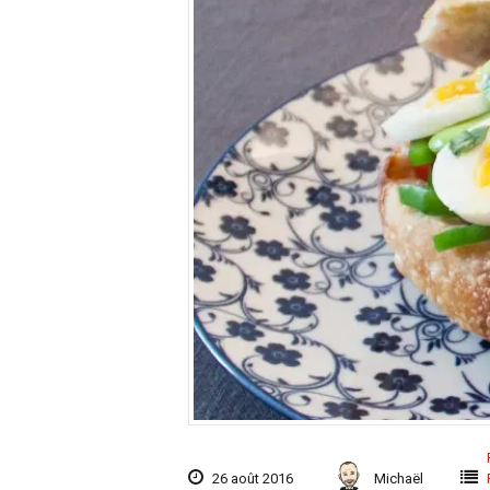
26 août 2016
Michaël