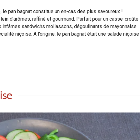
, le pan bagnat constitue un en-cas des plus savoureux !
ein d’arômes, raffiné et gourmand. Parfait pour un casse-croûte
 ces infâmes sandwichs mollassons, dégoulinants de mayonnaise
ialité niçoise. A l’origine, le pan bagnat était une salade niçoise
ise