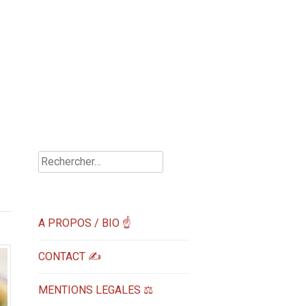
Rechercher :
A PROPOS / BIO ☝
CONTACT ✍️
MENTIONS LEGALES ⚖️