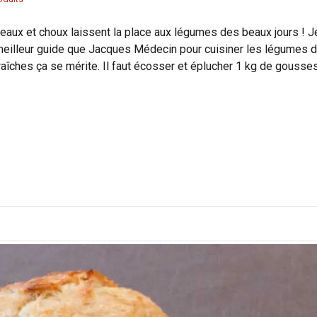
ireaux et choux laissent la place aux légumes des beaux jours ! J
 meilleur guide que Jacques Médecin pour cuisiner les légumes 
fraîches ça se mérite. Il faut écosser et éplucher 1 kg de gousse