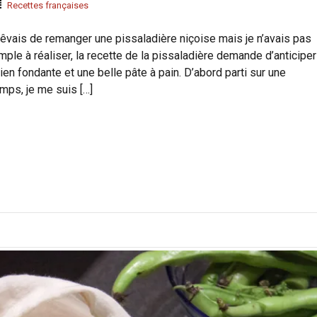
Recettes françaises
rêvais de remanger une pissaladière niçoise mais je n’avais pas
mple à réaliser, la recette de la pissaladière demande d’anticiper
en fondante et une belle pâte à pain. D’abord parti sur une
mps, je me suis […]