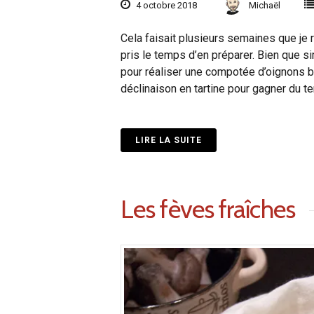
4 octobre 2018
Michaël
Cela faisait plusieurs semaines que je 
pris le temps d’en préparer. Bien que si
pour réaliser une compotée d’oignons bi
déclinaison en tartine pour gagner du te
LIRE LA SUITE
Les fèves fraîches