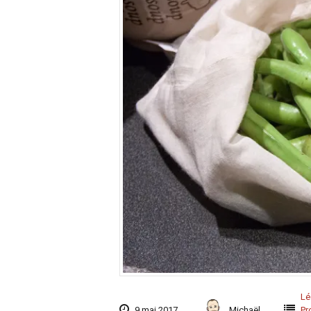
L
9 mai 2017
Michaël
Pr