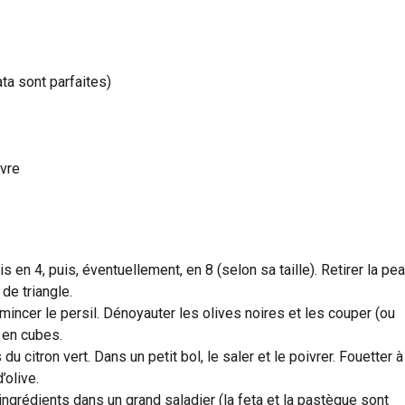
ta sont parfaites)
ivre
 en 4, puis, éventuellement, en 8 (selon sa taille). Retirer la pe
de triangle.
mincer le persil. Dénoyauter les olives noires et les couper (ou
 en cubes.
 du citron vert. Dans un petit bol, le saler et le poivrer. Fouetter à
’olive.
ngrédients dans un grand saladier (la feta et la pastèque sont