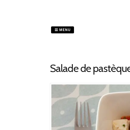
Passer
au
contenu
MENU
Salade de pastèque 