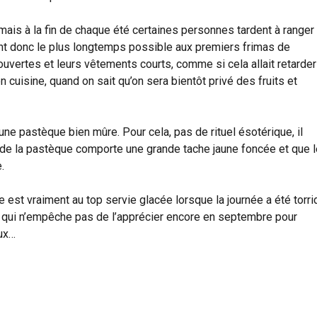
ais à la fin de chaque été certaines personnes tardent à ranger
ent donc le plus longtemps possible aux premiers frimas de
uvertes et leurs vêtements courts, comme si cela allait retarder
 en cuisine, quand on sait qu’on sera bientôt privé des fruits et
une pastèque bien mûre. Pour cela, pas de rituel ésotérique, il
ure de la pastèque comporte une grande tache jaune foncée et que 
.
est vraiment au top servie glacée lorsque la journée a été torri
Ce qui n’empêche pas de l’apprécier encore en septembre pour
aux…