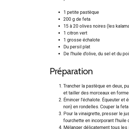
1 petite pastèque
200 g de feta
15 à 20 olives noires (les kalama
1 citron vert
1 grosse échalote
Du persil plat
De l’huile d’olive, du sel et du po
Préparation
Trancher la pastèque en deux, puis
et tailler des morceaux en forme 
Émincer l’échalote. Équeuter et é
non) en rondelles. Couper la feta
Pour la vinaigrette, presser le jus
fourchette en incorporant l’huile d
Mélanger délicatement tous les i