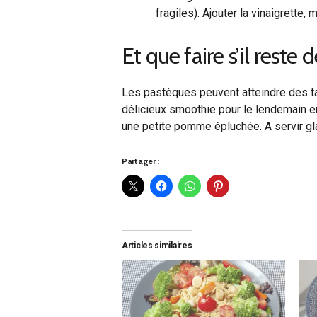
fragiles). Ajouter la vinaigrette, 
Et que faire s’il reste
Les pastèques peuvent atteindre des tai
délicieux smoothie pour le lendemain en
une petite pomme épluchée. A servir gl
Partager :
Articles similaires