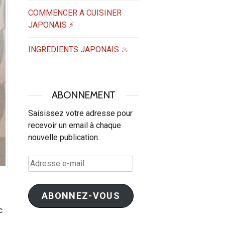
COMMENCER A CUISINER
JAPONAIS ⚡
INGREDIENTS JAPONAIS ♨
ABONNEMENT
Saisissez votre adresse pour
recevoir un email à chaque
nouvelle publication.
Adresse
e-
mail
ABONNEZ-VOUS
c