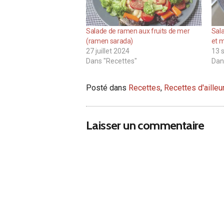
Salade de ramen aux fruits de mer
Sala
(ramen sarada)
et 
27 juillet 2024
13 
Dans "Recettes"
Dan
Posté dans
Recettes
,
Recettes d'ailleu
Laisser un commentaire