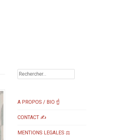
Rechercher :
A PROPOS / BIO ☝
CONTACT ✍️
MENTIONS LEGALES ⚖️