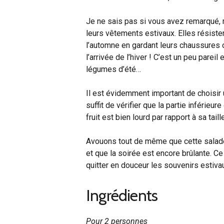
Je ne sais pas si vous avez remarqué, m
leurs vêtements estivaux. Elles résist
l’automne en gardant leurs chaussures o
l’arrivée de l’hiver ! C’est un peu pareil
légumes d’été…
Il est évidemment important de choisir 
suffit de vérifier que la partie inférie
fruit est bien lourd par rapport à sa taille
Avouons tout de même que cette salade 
et que la soirée est encore brûlante. 
quitter en douceur les souvenirs estiv
Ingrédients
Pour 2 personnes