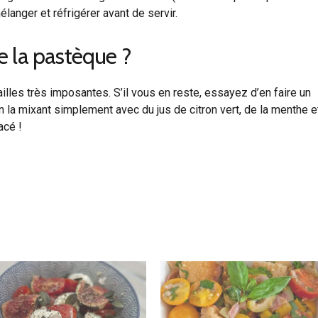
mélanger et réfrigérer avant de servir.
 de la pastèque ?
lles très imposantes. S’il vous en reste, essayez d’en faire un
 la mixant simplement avec du jus de citron vert, de la menthe e
acé !