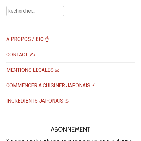
Rechercher :
A PROPOS / BIO ☝
CONTACT ✍️
MENTIONS LEGALES ⚖️
COMMENCER A CUISINER JAPONAIS ⚡
INGREDIENTS JAPONAIS ♨
ABONNEMENT
Saisissez votre adresse pour recevoir un email à chaque