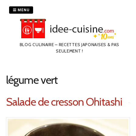
Passer
au
MENU
contenu
BLOG CULINAIRE – RECETTES JAPONAISES & PAS
SEULEMENT !
légume vert
Salade de cresson Ohitashi