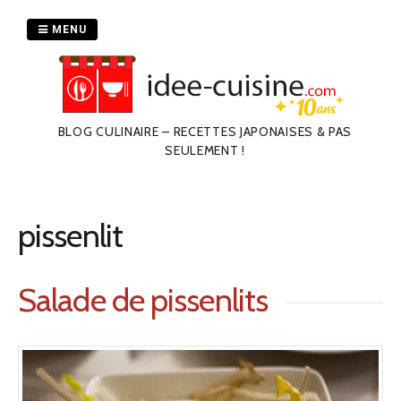
Passer
au
MENU
contenu
BLOG CULINAIRE – RECETTES JAPONAISES & PAS
SEULEMENT !
pissenlit
Salade de pissenlits