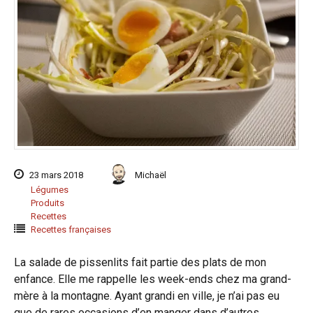
23 mars 2018
Michaël
Légumes
Produits
Recettes
Recettes françaises
La salade de pissenlits fait partie des plats de mon
enfance. Elle me rappelle les week-ends chez ma grand-
mère à la montagne. Ayant grandi en ville, je n’ai pas eu
que de rares occasions d’en manger dans d’autres