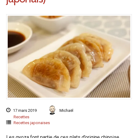
17 mars 2019
Michaël
Recettes
Recettes japonaises
Les gyoza font partie de ces plats d’origine chinoise