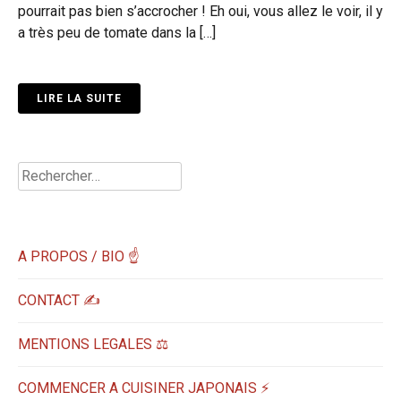
pourrait pas bien s’accrocher ! Eh oui, vous allez le voir, il y
a très peu de tomate dans la […]
LIRE LA SUITE
Rechercher :
A PROPOS / BIO ☝
CONTACT ✍️
MENTIONS LEGALES ⚖️
COMMENCER A CUISINER JAPONAIS ⚡