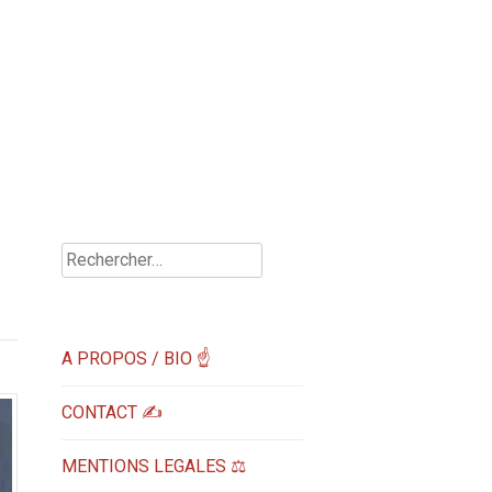
Rechercher :
A PROPOS / BIO ☝
CONTACT ✍️
MENTIONS LEGALES ⚖️