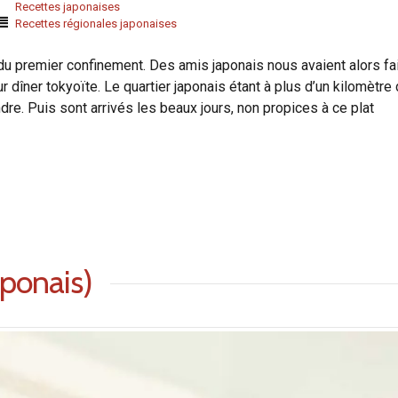
Recettes japonaises
Recettes régionales japonaises
 du premier confinement. Des amis japonais nous avaient alors fa
r dîner tokyoïte. Le quartier japonais étant à plus d’un kilomètre
ndre. Puis sont arrivés les beaux jours, non propices à ce plat
aponais)