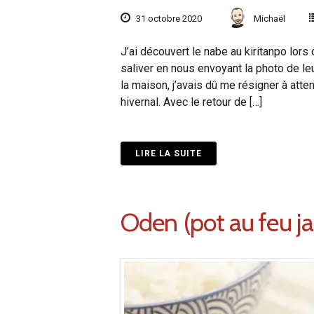
31 octobre 2020
Michaël
J’ai découvert le nabe au kiritanpo lors
saliver en nous envoyant la photo de leu
la maison, j’avais dû me résigner à atte
hivernal. Avec le retour de […]
LIRE LA SUITE
Oden (pot au feu j