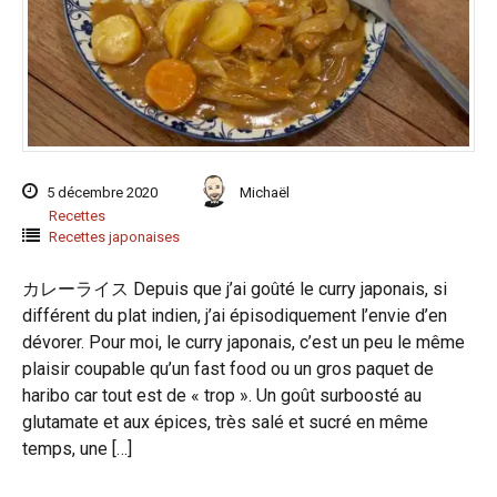
5 décembre 2020
Michaël
Recettes
Recettes japonaises
カレーライス Depuis que j’ai goûté le curry japonais, si
différent du plat indien, j’ai épisodiquement l’envie d’en
dévorer. Pour moi, le curry japonais, c’est un peu le même
plaisir coupable qu’un fast food ou un gros paquet de
haribo car tout est de « trop ». Un goût surboosté au
glutamate et aux épices, très salé et sucré en même
temps, une […]