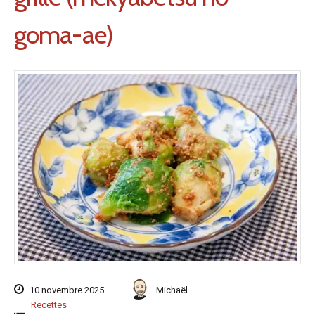
goma-ae)
10 novembre 2025
Michaël
Recettes