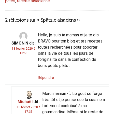
pâtes
,
recette alsacienne
2 réflexions sur «
Spätzle alsaciens
»
Hello, je suis ta maman et je te dis
BRAVO pour ton blog et tes recettes
SIMONIN
dit :
toutes recherchées pour apporter
18 février 2020 à
dans la vie de tous les jours de
10:50
l’originalité dans la confection de
bons petits plats .
Répondre
Merci maman 🙂 Le goût se forge
très tôt et je pense que ta cuisine a
Michaël
dit :
fortement contribué à ma
18 février 2020 à
gourmandise. Même si le reste de
17:33