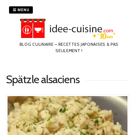
Passer
au
MENU
contenu
BLOG CULINAIRE – RECETTES JAPONAISES & PAS
SEULEMENT !
Spätzle alsaciens