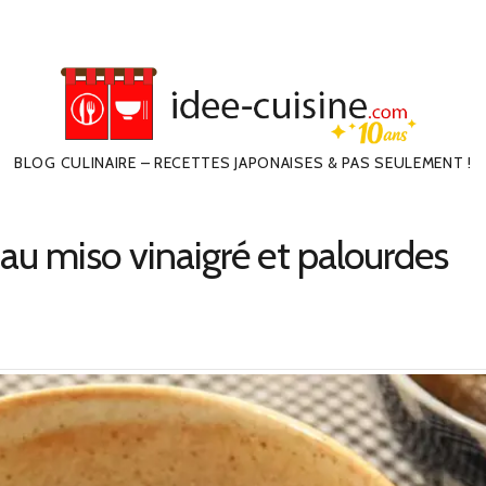
BLOG CULINAIRE – RECETTES JAPONAISES & PAS SEULEMENT !
u miso vinaigré et palourdes