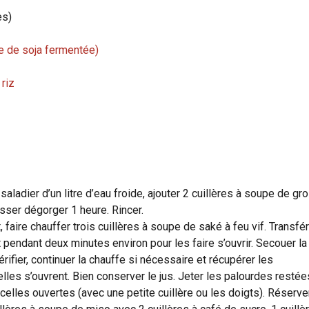
es)
e de soja fermentée)
 riz
aladier d’un litre d’eau froide, ajouter 2 cuillères à soupe de gr
isser dégorger 1 heure. Rincer.
 faire chauffer trois cuillères à soupe de saké à feu vif. Transfé
 pendant deux minutes environ pour les faire s’ouvrir. Secouer la
ifier, continuer la chauffe si nécessaire et récupérer les
lles s’ouvrent. Bien conserver le jus. Jeter les palourdes restée
celles ouvertes (avec une petite cuillère ou les doigts). Réserver