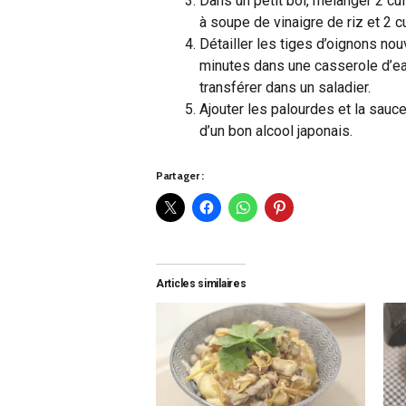
Dans un petit bol, mélanger 2 cui
à soupe de vinaigre de riz et 2 
Détailler les tiges d’oignons no
minutes dans une casserole d’eau 
transférer dans un saladier.
Ajouter les palourdes et la sau
d’un bon alcool japonais.
Partager :
Articles similaires