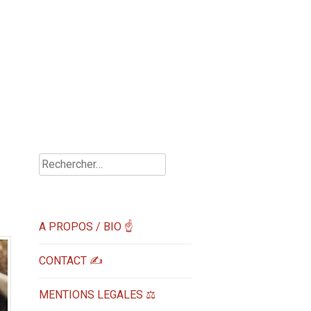
Rechercher :
A PROPOS / BIO ☝
CONTACT ✍️
MENTIONS LEGALES ⚖️