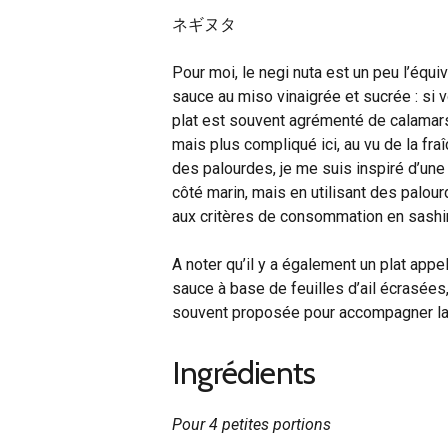
ネギヌタ
Pour moi, le negi nuta est un peu l’équ
sauce au miso vinaigrée et sucrée : si 
plat est souvent agrémenté de calamars 
mais plus compliqué ici, au vu de la fra
des palourdes, je me suis inspiré d’une 
côté marin, mais en utilisant des palour
aux critères de consommation en sashi
A noter qu’il y a également un plat appe
sauce à base de feuilles d’ail écrasées
souvent proposée pour accompagner la sé
Ingrédients
Pour 4 petites portions