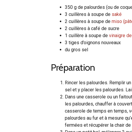
350 g de palourdes (ou de coqu
3 cuillères à soupe de
saké
2 cuillères à soupe de
miso (pât
2 cuillères à café de sucre
1 cuillère à soupe de
vinaigre de
3 tiges d’oignons nouveaux
du gros sel
Préparation
Rincer les palourdes. Remplir un s
sel et y placer les palourdes. La
Dans une casserole ou un faitout,
les palourdes, chauffer à couvert
casserole de temps en temps, vér
palourdes au fur et à mesure qu’e
fermées et récupérer la chair de 