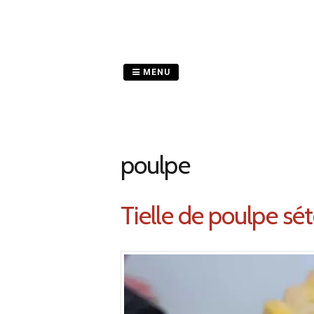
Passer
au
contenu
MENU
poulpe
Tielle de poulpe sét