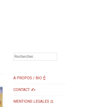
Rechercher :
A PROPOS / BIO ☝
CONTACT ✍️
MENTIONS LEGALES ⚖️