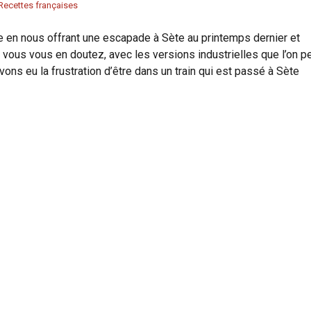
Recettes françaises
le en nous offrant une escapade à Sète au printemps dernier et
, vous vous en doutez, avec les versions industrielles que l’on p
ons eu la frustration d’être dans un train qui est passé à Sète