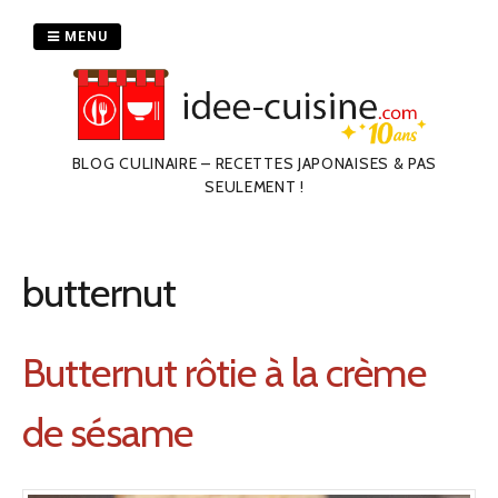
Passer
au
MENU
contenu
BLOG CULINAIRE – RECETTES JAPONAISES & PAS
SEULEMENT !
butternut
Butternut rôtie à la crème
de sésame