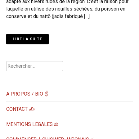
adapté aux hivers rudes de la région. C’est la raison pour
laquelle on utilise des nouilles séchées, du poisson en
conserve et du nattō (jadis fabriqué […]
LIRE LA SUITE
Rechercher :
A PROPOS / BIO ☝
CONTACT ✍️
MENTIONS LEGALES ⚖️