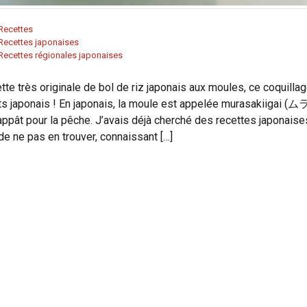
Recettes
Recettes japonaises
Recettes régionales japonaises
originale de bol de riz japonais aux moules, ce coquilla
ats japonais ! En japonais, la moule est appelée murasakiigai (ム
ât pour la pêche. J’avais déjà cherché des recettes japonaise
de ne pas en trouver, connaissant […]