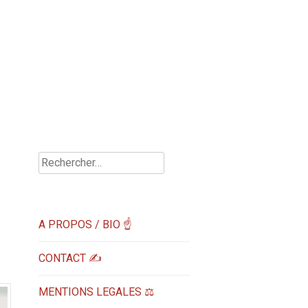
Rechercher :
A PROPOS / BIO ☝
CONTACT ✍️
MENTIONS LEGALES ⚖️