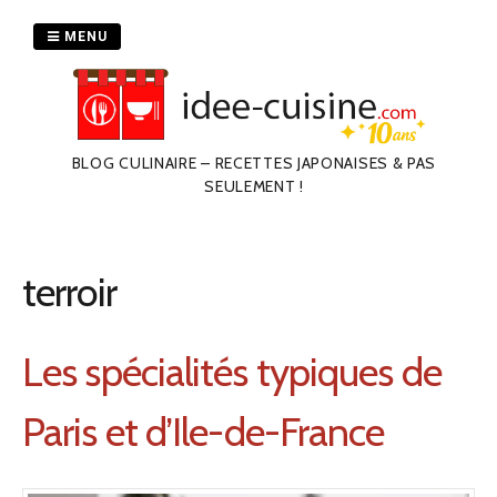
Passer
au
MENU
contenu
BLOG CULINAIRE – RECETTES JAPONAISES & PAS
SEULEMENT !
terroir
Les spécialités typiques de
Paris et d’Ile-de-France