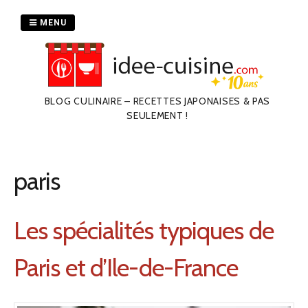
Passer
au
MENU
contenu
BLOG CULINAIRE – RECETTES JAPONAISES & PAS
SEULEMENT !
paris
Les spécialités typiques de
Paris et d’Ile-de-France