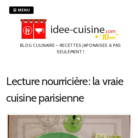
Passer
au
MENU
contenu
BLOG CULINAIRE – RECETTES JAPONAISES & PAS
SEULEMENT !
Lecture nourricière : la vraie
cuisine parisienne