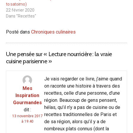
to satoimo)
22 février 2020
Dans "Recettes"
Posté dans
Chroniques culinaires
Une pensée sur «
Lecture nourricière : la vraie
cuisine parisienne
»
Je vais regarder ce livre, j’aime quand
on raconte une histoire à travers des
Mes
recettes, celle d’une personne, d’une
Inspiration
région. Beaucoup de gens pensent,
Gourmandes
hélas, qu’il n’y a pas de cuisine ou de
dit :
recettes traditionnelles de Paris et
13 novembre 2017
de sa région, alors qu’il y a de
à 19:40
nombreux plats connus (dont la