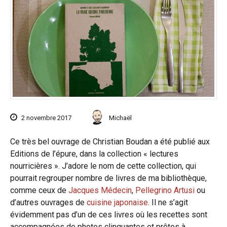
2 novembre 2017
Michaël
Ce très bel ouvrage de Christian Boudan a été publié aux
Editions de l’épure, dans la collection « lectures
nourricières ». J’adore le nom de cette collection, qui
pourrait regrouper nombre de livres de ma bibliothèque,
comme ceux de
Jacques Médecin
,
Pellegrino Artusi
ou
d’autres ouvrages de
cuisine japonaise
. Il ne s’agit
évidemment pas d’un de ces livres où les recettes sont
accompagnées de photos clinquantes et prêtes à