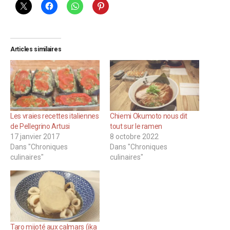
Articles similaires
Les vraies recettes italiennes
Chiemi Okumoto nous dit
de Pellegrino Artusi
tout sur le ramen
17 janvier 2017
8 octobre 2022
Dans "Chroniques
Dans "Chroniques
culinaires"
culinaires"
Taro mijoté aux calmars (ika